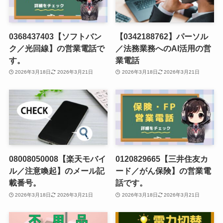
0368437403【ソフトバン
【0342188762】パーソル
ク／光回線】の営業電話で
／法務業務へのAI活用の営
す。
業電話
2026年3月18日
2026年3月21日
2026年3月18日
2026年3月21日
08008050008【楽天モバイ
0120829665【三井住友カ
ル／注意喚起】のメール記
ード／がん保険】の営業電
載番号。
話です。
2026年3月18日
2026年3月21日
2026年3月18日
2026年3月21日