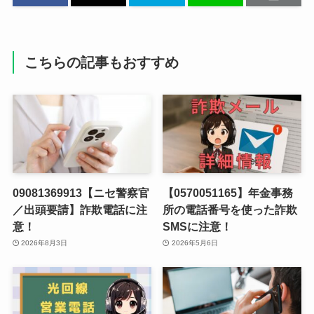
こちらの記事もおすすめ
09081369913【ニセ警察官
【0570051165】年金事務
／出頭要請】詐欺電話に注
所の電話番号を使った詐欺
意！
SMSに注意！
2026年8月3日
2026年5月6日