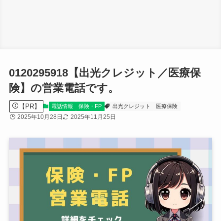
0120295918【出光クレジット／医療保
険】の営業電話です。
【PR】
電話情報
保険・FP
出光クレジット
医療保険
2025年10月28日
2025年11月25日