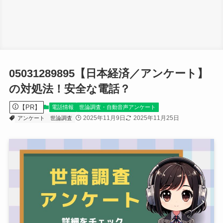
05031289895【日本経済／アンケート】
の対処法！安全な電話？
【PR】
電話情報
世論調査・自動音声アンケート
2025年11月9日
2025年11月25日
アンケート
世論調査