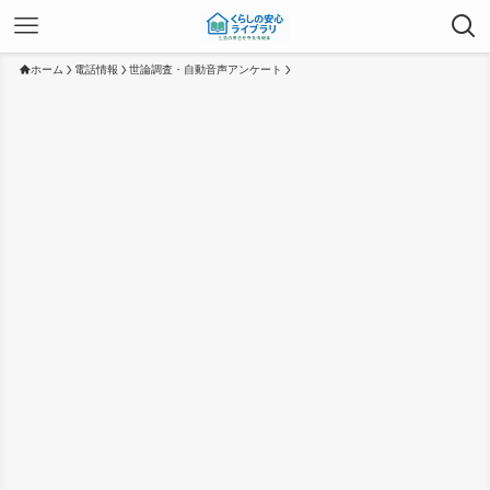
ホーム
電話情報
世論調査・自動音声アンケート