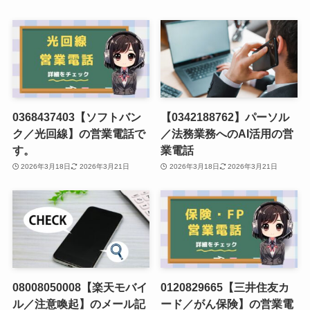
0368437403【ソフトバン
【0342188762】パーソル
ク／光回線】の営業電話で
／法務業務へのAI活用の営
す。
業電話
2026年3月18日
2026年3月21日
2026年3月18日
2026年3月21日
08008050008【楽天モバイ
0120829665【三井住友カ
ル／注意喚起】のメール記
ード／がん保険】の営業電