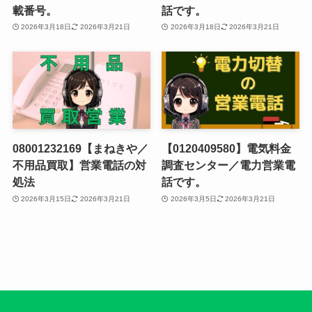
載番号。
話です。
2026年3月18日
2026年3月21日
2026年3月18日
2026年3月21日
08001232169【まねきや／
【0120409580】電気料金
不用品買取】営業電話の対
調査センター／電力営業電
処法
話です。
2026年3月15日
2026年3月21日
2026年3月5日
2026年3月21日