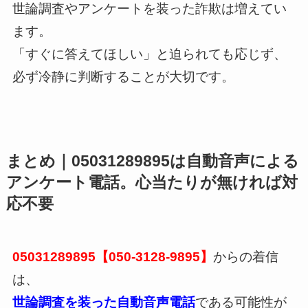
世論調査やアンケートを装った詐欺は増えてい
ます。
「すぐに答えてほしい」と迫られても応じず、
必ず冷静に判断することが大切です。
まとめ｜05031289895は自動音声による
アンケート電話。心当たりが無ければ対
応不要
05031289895【050-3128-9895】
からの着信
は、
世論調査を装った自動音声電話
である可能性が