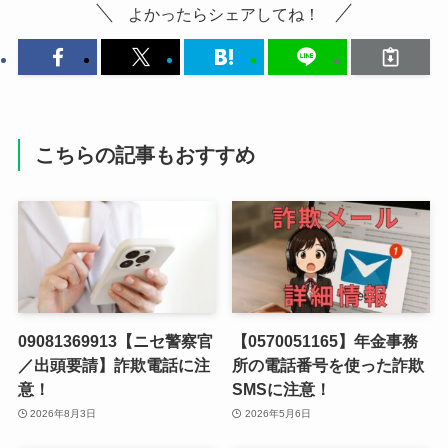
よかったらシェアしてね！
こちらの記事もおすすめ
09081369913【ニセ警察官
【0570051165】年金事務
／出頭要請】詐欺電話に注
所の電話番号を使った詐欺
意！
SMSに注意！
2026年8月3日
2026年5月6日