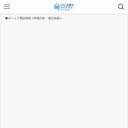
ホーム
電話情報
特殊詐欺・違法金融