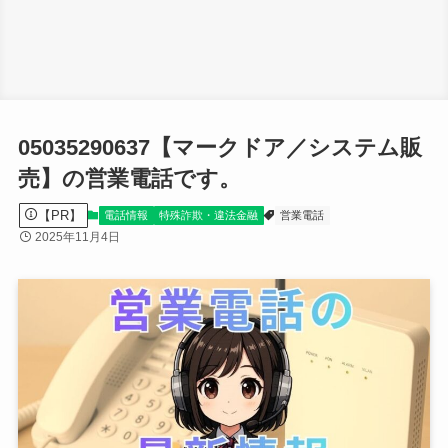
05035290637【マークドア／システム販
売】の営業電話です。
【PR】
電話情報
特殊詐欺・違法金融
営業電話
2025年11月4日