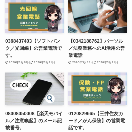
0368437403【ソフトバン
【0342188762】パーソル
ク／光回線】の営業電話で
／法務業務へのAI活用の営
す。
業電話
2026年3月18日
2026年3月21日
2026年3月18日
2026年3月21日
08008050008【楽天モバイ
0120829665【三井住友カ
ル／注意喚起】のメール記
ード／がん保険】の営業電
載番号。
話です。