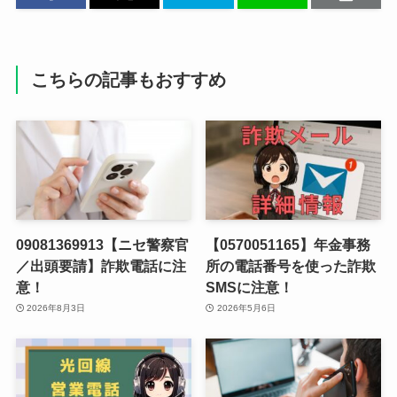
こちらの記事もおすすめ
09081369913【ニセ警察官
【0570051165】年金事務
／出頭要請】詐欺電話に注
所の電話番号を使った詐欺
意！
SMSに注意！
2026年8月3日
2026年5月6日