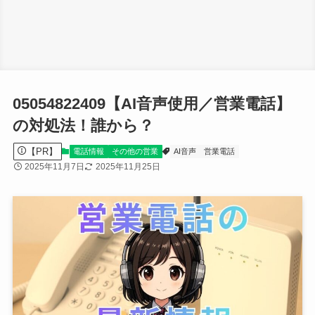
05054822409【AI音声使用／営業電話】
の対処法！誰から？
【PR】
電話情報
その他の営業
AI音声
営業電話
2025年11月7日
2025年11月25日