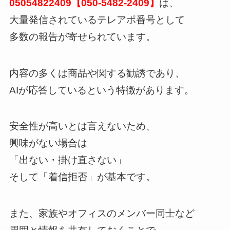
05054822409【050-5482-2409】
は、
大量発信されているテレアポ番号として
多数の報告が寄せられています。
内容の多くは商品や関する勧誘であり、
AIが応答しているという特徴があります。
安全性が高いとは言えないため、
興味がない場合は
「出ない・掛け直さない」
そして「着信拒否」が基本です。
また、家族やオフィスのメンバー同士など