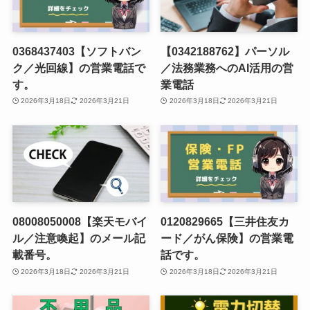
0368437403【ソフトバン
【0342188762】パーソル
ク／光回線】の営業電話で
／法務業務へのAI活用の営
す。
業電話
2026年3月18日
2026年3月21日
2026年3月18日
2026年3月21日
08008050008【楽天モバイ
0120829665【三井住友カ
ル／注意喚起】のメール記
ード／がん保険】の営業電
載番号。
話です。
2026年3月18日
2026年3月21日
2026年3月18日
2026年3月21日