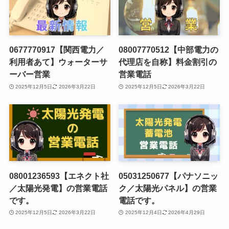
0677770917【関西電力／
08007770512【中部電力の
利用者あて】ウォーターサ
代理店を自称】料金割引の
ーバー営業
営業電話
2025年12月5日
2026年3月22日
2025年12月5日
2026年3月22日
08001236593【エネクト社
05031250677【パナソニッ
／太陽光発電】の営業電話
ク／太陽光パネル】の営業
です。
電話です。
2025年12月5日
2026年3月22日
2025年12月4日
2026年4月29日