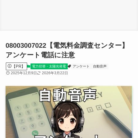
08003007022【電気料金調査センター】
アンケート電話に注意
【PR】
電力切替・太陽光発電
アンケート
自動音声
2025年12月9日
2026年3月22日