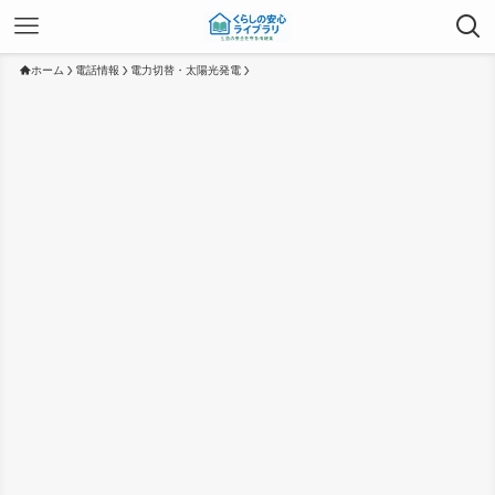
ホーム
電話情報
電力切替・太陽光発電