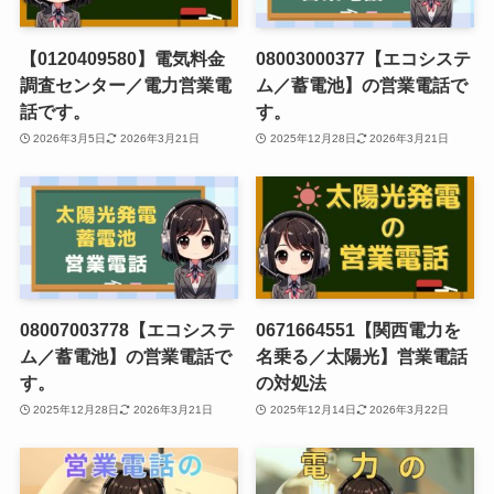
【0120409580】電気料金
08003000377【エコシステ
調査センター／電力営業電
ム／蓄電池】の営業電話で
話です。
す。
2026年3月5日
2026年3月21日
2025年12月28日
2026年3月21日
08007003778【エコシステ
0671664551【関西電力を
ム／蓄電池】の営業電話で
名乗る／太陽光】営業電話
す。
の対処法
2025年12月28日
2026年3月21日
2025年12月14日
2026年3月22日