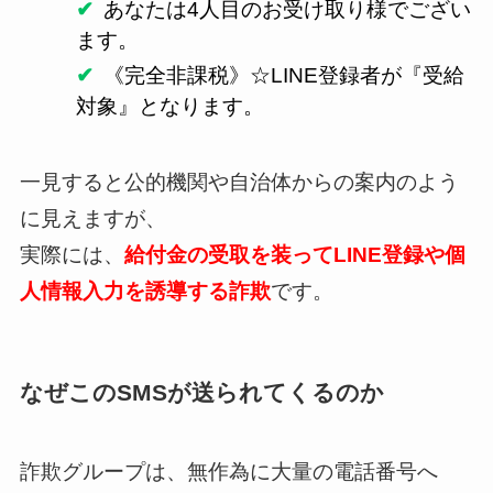
あなたは4人目のお受け取り様でござい
ます。
《完全非課税》☆LINE登録者が『受給
対象』となります。
一見すると公的機関や自治体からの案内のよう
に見えますが、
実際には、
給付金の受取を装ってLINE登録や個
人情報入力を誘導する詐欺
です。
なぜこのSMSが送られてくるのか
詐欺グループは、無作為に大量の電話番号へ