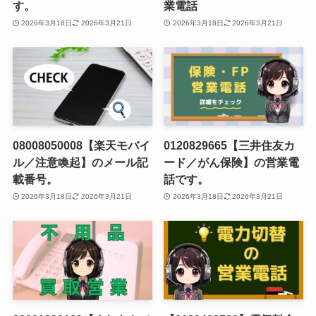
す。
業電話
2026年3月18日
2026年3月21日
2026年3月18日
2026年3月21日
08008050008【楽天モバイ
0120829665【三井住友カ
ル／注意喚起】のメール記
ード／がん保険】の営業電
載番号。
話です。
2026年3月18日
2026年3月21日
2026年3月18日
2026年3月21日