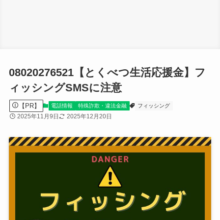
08020276521【とくべつ生活応援金】フ
ィッシングSMSに注意
【PR】
電話情報
特殊詐欺・違法金融
フィッシング
2025年11月9日
2025年12月20日