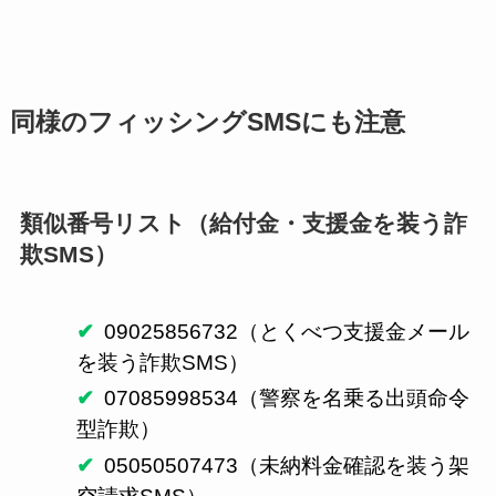
同様のフィッシングSMSにも注意
類似番号リスト（給付金・支援金を装う詐
欺SMS）
09025856732（とくべつ支援金メール
を装う詐欺SMS）
07085998534（警察を名乗る出頭命令
型詐欺）
05050507473（未納料金確認を装う架