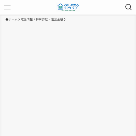
ホーム
電話情報
特殊詐欺・違法金融