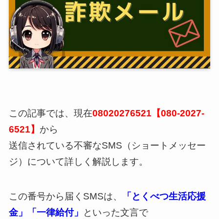
この記事では、現在
08020276521【080-2027-
6521】
から
送信されている不審なSMS（ショートメッセー
ジ）について詳しく解説します。
この番号から届くSMSは、
「とくべつ生活応援
金」「一律給付」
といった文言で