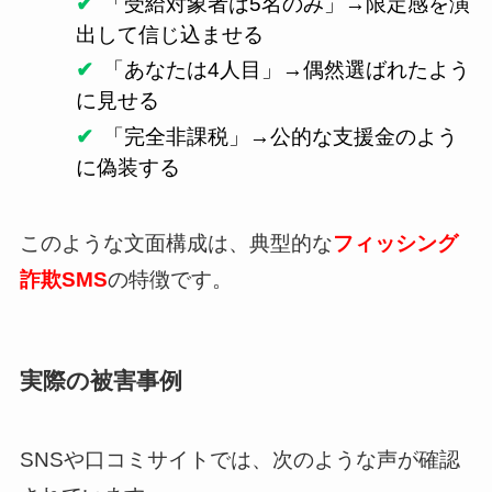
「受給対象者は5名のみ」→限定感を演
出して信じ込ませる
「あなたは4人目」→偶然選ばれたよう
に見せる
「完全非課税」→公的な支援金のよう
に偽装する
このような文面構成は、典型的な
フィッシング
詐欺SMS
の特徴です。
実際の被害事例
SNSや口コミサイトでは、次のような声が確認