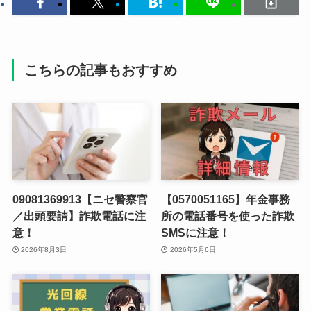
こちらの記事もおすすめ
09081369913【ニセ警察官
【0570051165】年金事務
／出頭要請】詐欺電話に注
所の電話番号を使った詐欺
意！
SMSに注意！
2026年8月3日
2026年5月6日