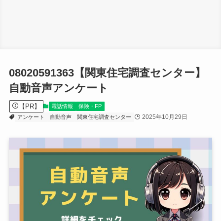
08020591363【関東住宅調査センター】
自動音声アンケート
【PR】
電話情報
保険・FP
2025年10月29日
アンケート
自動音声
関東住宅調査センター