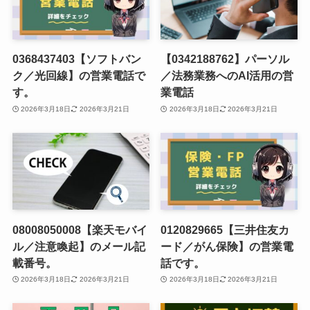
0368437403【ソフトバン
【0342188762】パーソル
ク／光回線】の営業電話で
／法務業務へのAI活用の営
す。
業電話
2026年3月18日
2026年3月21日
2026年3月18日
2026年3月21日
08008050008【楽天モバイ
0120829665【三井住友カ
ル／注意喚起】のメール記
ード／がん保険】の営業電
載番号。
話です。
2026年3月18日
2026年3月21日
2026年3月18日
2026年3月21日