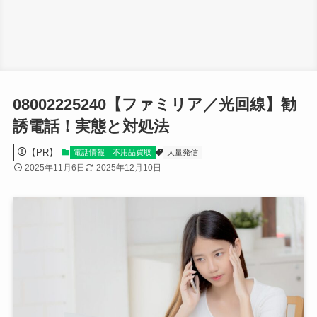
08002225240【ファミリア／光回線】勧
誘電話！実態と対処法
【PR】
電話情報
不用品買取
大量発信
2025年11月6日
2025年12月10日