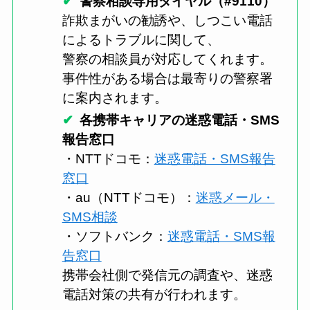
警察相談専用ダイヤル（#9110）
詐欺まがいの勧誘や、しつこい電話
によるトラブルに関して、
警察の相談員が対応してくれます。
事件性がある場合は最寄りの警察署
に案内されます。
各携帯キャリアの迷惑電話・SMS
報告窓口
・NTTドコモ：
迷惑電話・SMS報告
窓口
・au（NTTドコモ）：
迷惑メール・
SMS相談
・ソフトバンク：
迷惑電話・SMS報
告窓口
携帯会社側で発信元の調査や、迷惑
電話対策の共有が行われます。