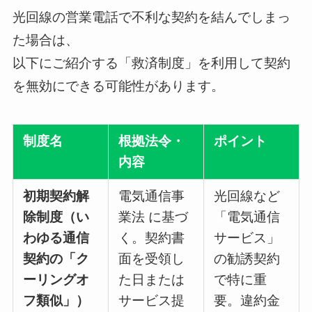
光回線の営業電話で不利な契約を結んでしまっ
た場合は、
以下にご紹介する「救済制度」を利用して契約
を無効にできる可能性があります。
制度名
根拠法令・
ポイント
内容
初期契約解
電気通信事
光回線など
除制度（い
業法 に基づ
「電気通信
わゆる通信
く。契約書
サービス」
契約の「ク
面を受領し
の勧誘契約
ーリングオ
た日または
で特に重
フ類似」）
サービス提
要。違約金