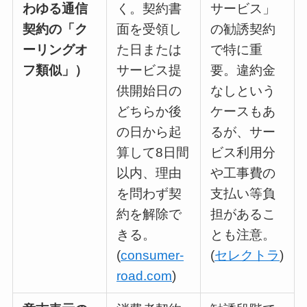
わゆる通信
く。契約書
サービス」
契約の「ク
面を受領し
の勧誘契約
ーリングオ
た日または
で特に重
フ類似」）
サービス提
要。違約金
供開始日の
なしという
どちらか後
ケースもあ
の日から起
るが、サー
算して8日間
ビス利用分
以内、理由
や工事費の
を問わず契
支払い等負
約を解除で
担があるこ
きる。
とも注意。
(
consumer-
(
セレクトラ
)
road.com
)