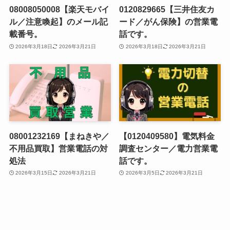
08008050008【楽天モバイ
0120829665【三井住友カ
ル／注意喚起】のメール記
ード／がん保険】の営業電
載番号。
話です。
2026年3月18日
2026年3月21日
2026年3月18日
2026年3月21日
08001232169【まねきや／
【0120409580】電気料金
不用品買取】営業電話の対
調査センター／電力営業電
処法
話です。
2026年3月15日
2026年3月21日
2026年3月5日
2026年3月21日