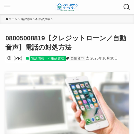
ホーム
電話情報
不用品買取
08005008819【クレジットローン／自動
音声】電話の対処方法
【PR】
2025年10月30日
電話情報
不用品買取
自動音声