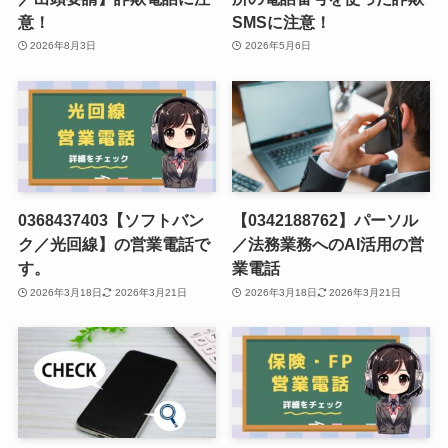
意！
SMSに注意！
2026年8月3日
2026年5月6日
0368437403【ソフトバン
【0342188762】パーソル
ク／光回線】の営業電話で
／法務業務へのAI活用の営
す。
業電話
2026年3月18日
2026年3月21日
2026年3月18日
2026年3月21日