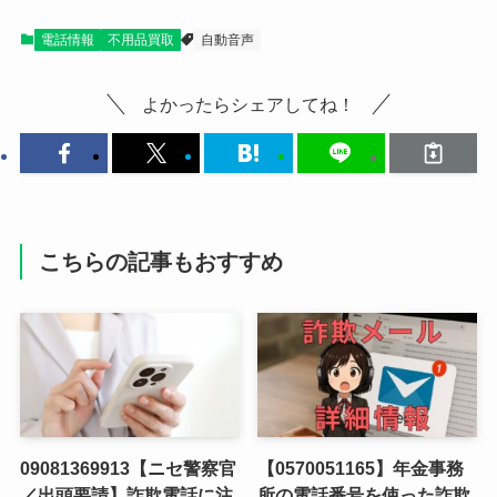
電話情報
不用品買取
自動音声
よかったらシェアしてね！
こちらの記事もおすすめ
09081369913【ニセ警察官
【0570051165】年金事務
／出頭要請】詐欺電話に注
所の電話番号を使った詐欺